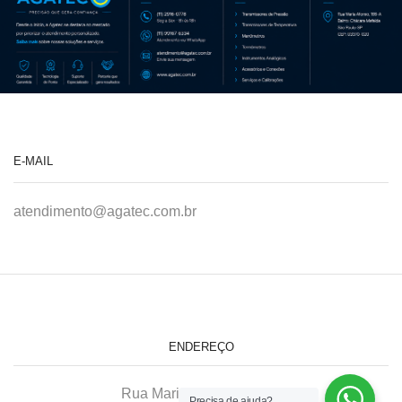
E-MAIL
atendimento@agatec.com.br
ENDEREÇO
Rua Maria Afonso, 166-A
Precisa de ajuda?