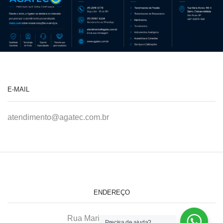
E-MAIL
atendimento@agatec.com.br
ENDEREÇO
Rua Maria Afonso, 166-A
Precisa de ajuda?