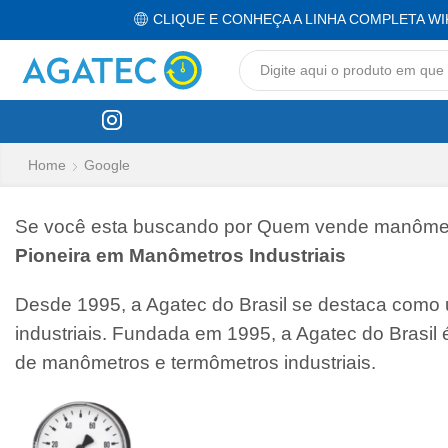
CLIQUE E CONHEÇA A LINHA COMPLETA WI
Home
Google
Se você esta buscando por Quem vende manômetro
Pioneira em Manômetros Industriais
Desde 1995, a Agatec do Brasil se destaca como
industriais. Fundada em 1995, a Agatec do Brasil
de manômetros e termômetros industriais.