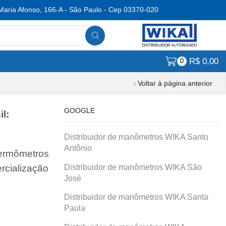
Maria Afonso, 166-A - São Paulo - Cep 03370-020
R$
0,00
0
Voltar à página anterior
GOOGLE
l:
Distribuidor de manômetros WIKA Santo
Antônio
termômetros
Distribuidor de manômetros WIKA São
rcialização
José
Distribuidor de manômetros WIKA Santa
Paula