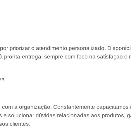
por priorizar o atendimento personalizado. Disponib
à pronta-entrega, sempre com foco na satisfação e 
on
te com a organização. Constantemente capacitamos
s e solucionar dúvidas relacionadas aos produtos, g
os clientes.