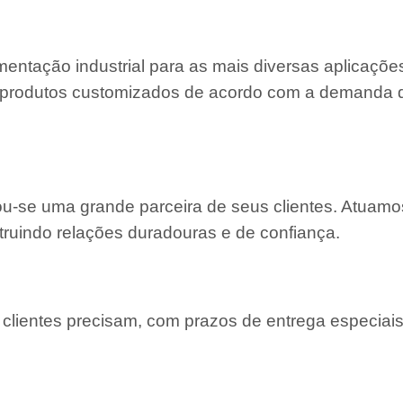
entação industrial para as mais diversas aplicaçõe
 e produtos customizados de acordo com a demanda
nou-se uma grande parceira de seus clientes. Atuam
truindo relações duradouras e de confiança.
lientes precisam, com prazos de entrega especiais