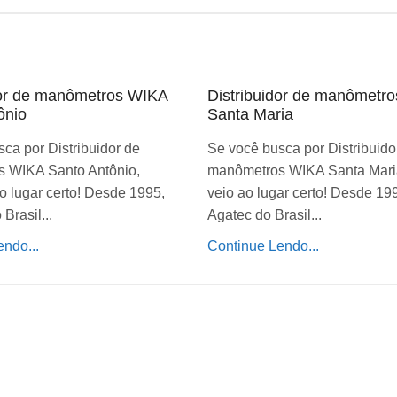
dor de manômetros WIKA
Distribuidor de manômetr
ônio
Santa Maria
ca por Distribuidor de
Se você busca por Distribuido
 WIKA Santo Antônio,
manômetros WIKA Santa Mari
o lugar certo! Desde 1995,
veio ao lugar certo! Desde 19
Brasil...
Agatec do Brasil...
ndo...
Continue Lendo...