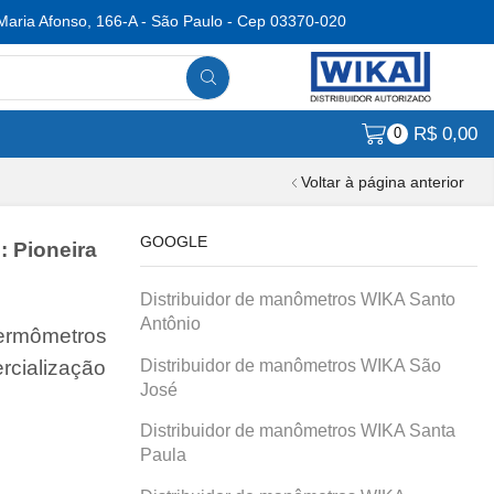
Maria Afonso, 166-A - São Paulo - Cep 03370-020
R$
0,00
0
Voltar à página anterior
GOOGLE
: Pioneira
Distribuidor de manômetros WIKA Santo
Antônio
termômetros
Distribuidor de manômetros WIKA São
rcialização
José
Distribuidor de manômetros WIKA Santa
Paula