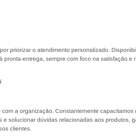
por priorizar o atendimento personalizado. Disponib
à pronta-entrega, sempre com foco na satisfação e 
í
te com a organização. Constantemente capacitamos
s e solucionar dúvidas relacionadas aos produtos, g
os clientes.