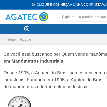
CLIQUE E CONHEÇA A LINHA COMPLETA WI
Home
Google
Se você esta buscando por Quem vende manômetro
em Manômetros Industriais
Desde 1995, a Agatec do Brasil se destaca como
industriais. Fundada em 1995, a Agatec do Brasil
de manômetros e termômetros industriais.