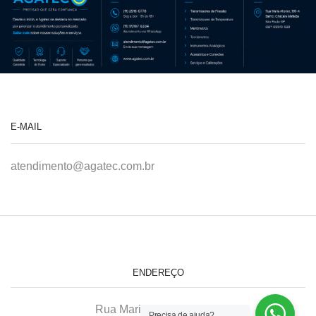
E-MAIL
atendimento@agatec.com.br
ENDEREÇO
Rua Maria Afonso, 166-A
Precisa de ajuda?