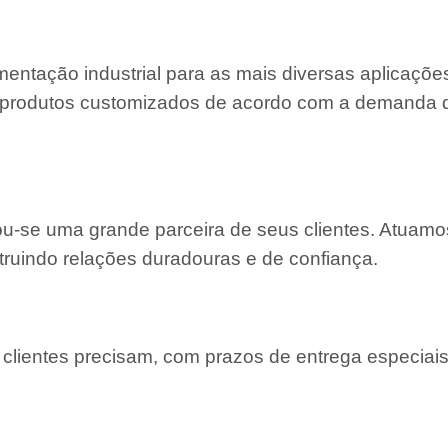
entação industrial para as mais diversas aplicaçõe
 e produtos customizados de acordo com a demanda
nou-se uma grande parceira de seus clientes. Atuam
truindo relações duradouras e de confiança.
lientes precisam, com prazos de entrega especiais