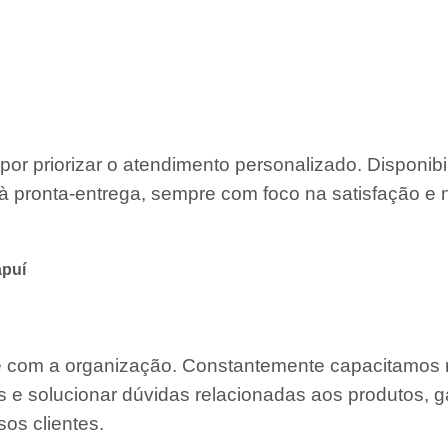
por priorizar o atendimento personalizado. Disponib
à pronta-entrega, sempre com foco na satisfação e 
apuí
te com a organização. Constantemente capacitamos
s e solucionar dúvidas relacionadas aos produtos, g
os clientes.