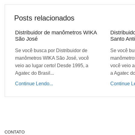
Posts relacionados
Distribuidor de manômetros WIKA
Distribui
São José
Santo Ant
Se você busca por Distribuidor de
Se você bus
manômetros WIKA São José, você
manômetros
veio ao lugar certo! Desde 1995, a
você veio a
Agatec do Brasil...
a Agatec do 
Continue Lendo...
Continue Le
CONTATO