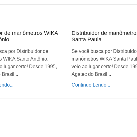
dor de manômetros WIKA
Distribuidor de manômetr
ônio
Santa Paula
ca por Distribuidor de
Se você busca por Distribuido
 WIKA Santo Antônio,
manômetros WIKA Santa Paul
o lugar certo! Desde 1995,
veio ao lugar certo! Desde 19
Brasil...
Agatec do Brasil...
ndo...
Continue Lendo...