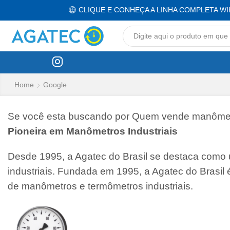
CLIQUE E CONHEÇA A LINHA COMPLETA WI
Home
Google
Se você esta buscando por Quem vende manômetro
Pioneira em Manômetros Industriais
Desde 1995, a Agatec do Brasil se destaca como
industriais. Fundada em 1995, a Agatec do Brasil
de manômetros e termômetros industriais.