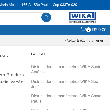
Maria Afonso, 166-A - São Paulo - Cep 03370-020
R$
0,00
0
Voltar à página anterior
GOOGLE
sil:
Distribuidor de manômetros WIKA Santo
Antônio
termômetros
Distribuidor de manômetros WIKA São
rcialização
José
Distribuidor de manômetros WIKA Santa
Paula