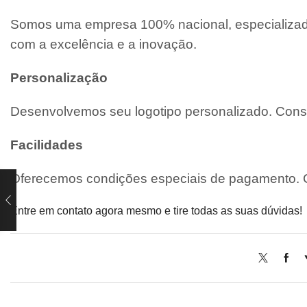
Somos uma empresa 100% nacional, especializada
com a excelência e a inovação.
Personalização
Desenvolvemos seu logotipo personalizado. Consu
Facilidades
Oferecemos condições especiais de pagamento. C
Entre em contato agora mesmo e tire todas as suas dúvidas!