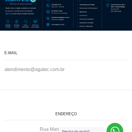
E-MAIL
atendimento@agatec.com.br
ENDEREÇO
Rua Maria Afonso, 166-A
Precisa de ajuda?