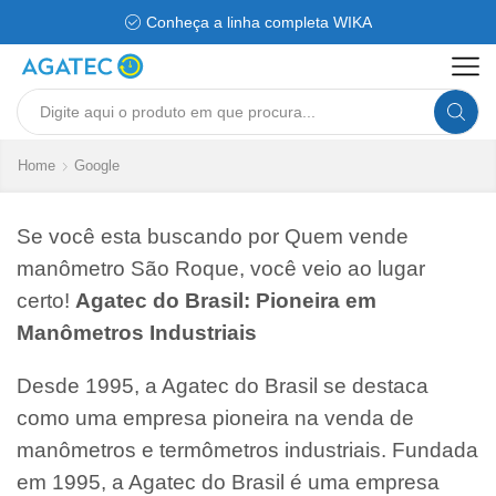
Conheça a linha completa WIKA
Search
input
Home
Google
Se você esta buscando por Quem vende
manômetro São Roque, você veio ao lugar
certo!
Agatec do Brasil: Pioneira em
Manômetros Industriais
Desde 1995, a Agatec do Brasil se destaca
como uma empresa pioneira na venda de
manômetros e termômetros industriais. Fundada
em 1995, a Agatec do Brasil é uma empresa