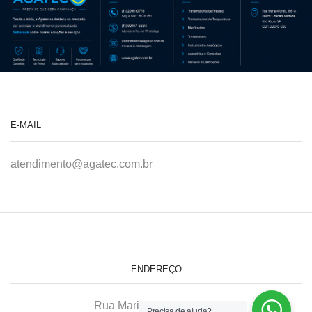
E-MAIL
atendimento@agatec.com.br
ENDEREÇO
Rua Maria Afonso, 166-A
Precisa de ajuda?