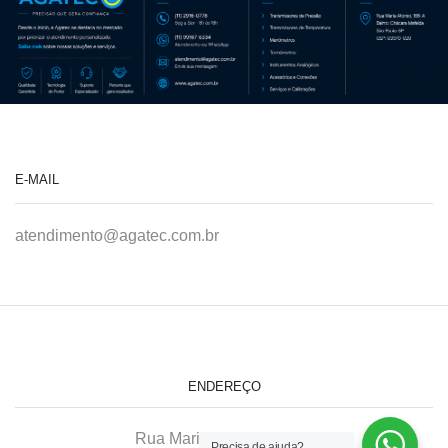
E-MAIL
atendimento@agatec.com.br
ENDEREÇO
Rua Maria Afonso, 166-A
Precisa de ajuda?