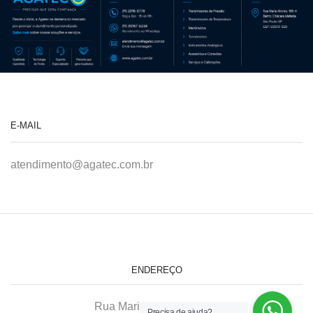
E-MAIL
atendimento@agatec.com.br
ENDEREÇO
Rua Maria Afonso, 166-A
Precisa de ajuda?