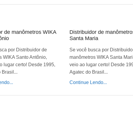
dor de manômetros WIKA
Distribuidor de manômetr
ônio
Santa Maria
ca por Distribuidor de
Se você busca por Distribuido
 WIKA Santo Antônio,
manômetros WIKA Santa Mari
o lugar certo! Desde 1995,
veio ao lugar certo! Desde 19
Brasil...
Agatec do Brasil...
ndo...
Continue Lendo...