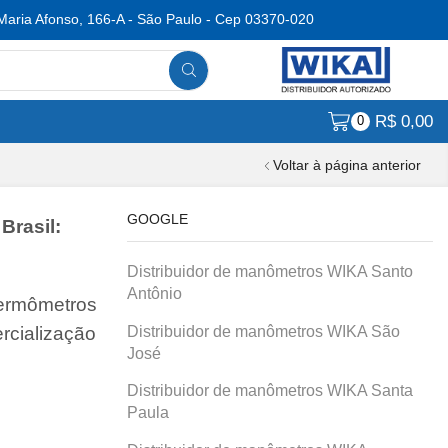
Maria Afonso, 166-A - São Paulo - Cep 03370-020
R$
0,00
0
Voltar à página anterior
GOOGLE
Brasil:
Distribuidor de manômetros WIKA Santo
Antônio
termômetros
Distribuidor de manômetros WIKA São
rcialização
José
Distribuidor de manômetros WIKA Santa
Paula