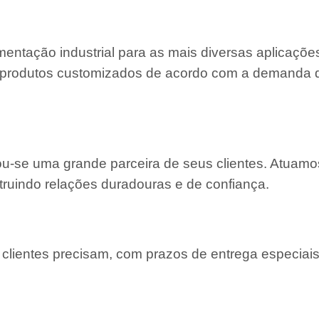
entação industrial para as mais diversas aplicaçõe
 e produtos customizados de acordo com a demanda
nou-se uma grande parceira de seus clientes. Atuam
truindo relações duradouras e de confiança.
lientes precisam, com prazos de entrega especiais