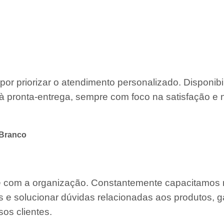
por priorizar o atendimento personalizado. Disponib
à pronta-entrega, sempre com foco na satisfação e 
 Branco
te com a organização. Constantemente capacitamos
s e solucionar dúvidas relacionadas aos produtos, g
os clientes.