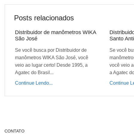
Posts relacionados
Distribuidor de manômetros WIKA
Distribui
São José
Santo Ant
Se você busca por Distribuidor de
Se você bus
manômetros WIKA São José, você
manômetros
veio ao lugar certo! Desde 1995, a
você veio a
Agatec do Brasil...
a Agatec do 
Continue Lendo...
Continue Le
CONTATO