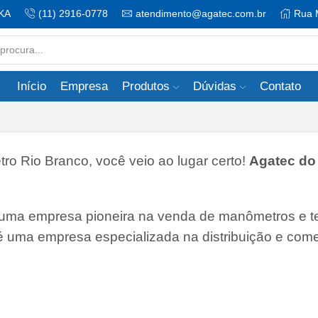
KA
(11) 2916-0778
atendimento@agatec.com.br
Rua 
Search
input
Início
Empresa
Produtos
Dúvidas
Contato
 Rio Branco, você veio ao lugar certo!
Agatec do 
 uma empresa pioneira na venda de manômetros e 
 é uma empresa especializada na distribuição e come