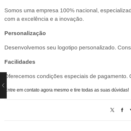
Somos uma empresa 100% nacional, especializada
com a excelência e a inovação.
Personalização
Desenvolvemos seu logotipo personalizado. Consu
Facilidades
Oferecemos condições especiais de pagamento. C
Entre em contato agora mesmo e tire todas as suas dúvidas!