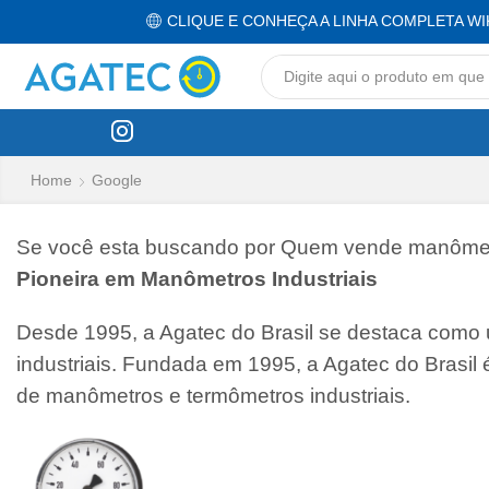
CLIQUE E CONHEÇA A LINHA COMPLETA WI
Home
Google
Se você esta buscando por Quem vende manômetro
Pioneira em Manômetros Industriais
Desde 1995, a Agatec do Brasil se destaca como
industriais. Fundada em 1995, a Agatec do Brasil
de manômetros e termômetros industriais.