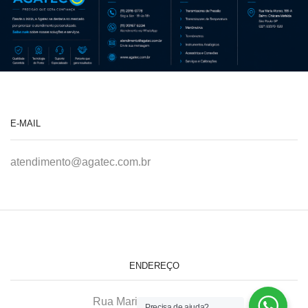
E-MAIL
atendimento@agatec.com.br
ENDEREÇO
Rua Maria Afonso, 166-A
Precisa de ajuda?