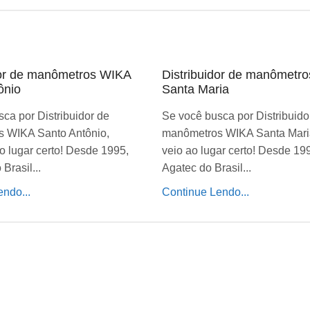
dor de manômetros WIKA
Distribuidor de manômetr
ônio
Santa Maria
ca por Distribuidor de
Se você busca por Distribuido
 WIKA Santo Antônio,
manômetros WIKA Santa Mari
o lugar certo! Desde 1995,
veio ao lugar certo! Desde 19
Brasil...
Agatec do Brasil...
ndo...
Continue Lendo...