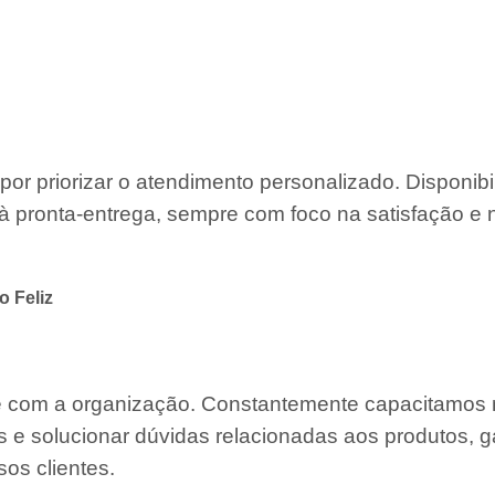
por priorizar o atendimento personalizado. Disponib
à pronta-entrega, sempre com foco na satisfação e 
 Feliz
te com a organização. Constantemente capacitamos
s e solucionar dúvidas relacionadas aos produtos, g
os clientes.