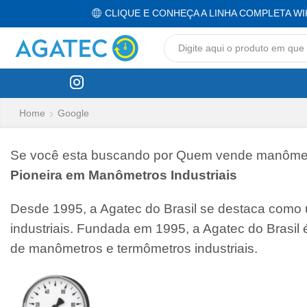
CLIQUE E CONHEÇA A LINHA COMPLETA WI
Home
Google
Se você esta buscando por Quem vende manômetro 
Pioneira em Manômetros Industriais
Desde 1995, a Agatec do Brasil se destaca como
industriais. Fundada em 1995, a Agatec do Brasil
de manômetros e termômetros industriais.