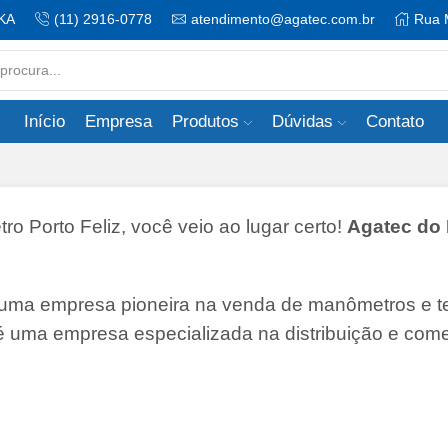
KA
(11) 2916-0778
atendimento@agatec.com.br
Rua 
Search
input
Início
Empresa
Produtos
Dúvidas
Contato
Porto Feliz, você veio ao lugar certo!
Agatec do 
 uma empresa pioneira na venda de manômetros e 
 é uma empresa especializada na distribuição e come