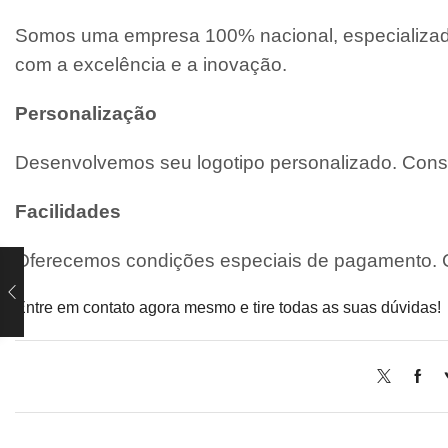
Somos uma empresa 100% nacional, especializada
com a excelência e a inovação.
Personalização
Desenvolvemos seu logotipo personalizado. Consu
Facilidades
Oferecemos condições especiais de pagamento. C
Entre em contato agora mesmo e tire todas as suas dúvidas!