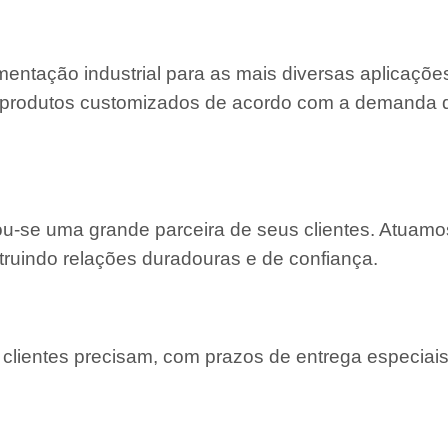
entação industrial para as mais diversas aplicaçõe
 e produtos customizados de acordo com a demanda
nou-se uma grande parceira de seus clientes. Atuam
truindo relações duradouras e de confiança.
lientes precisam, com prazos de entrega especiais