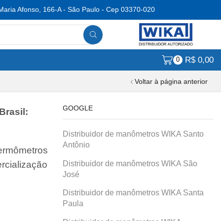
Maria Afonso, 166-A - São Paulo - Cep 03370-020
R$
0,00
0
Voltar à página anterior
GOOGLE
Brasil:
Distribuidor de manômetros WIKA Santo
Antônio
termômetros
Distribuidor de manômetros WIKA São
rcialização
José
Distribuidor de manômetros WIKA Santa
Paula