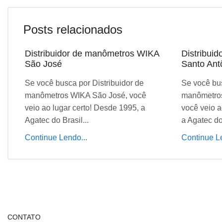
Posts relacionados
Distribuidor de manômetros WIKA
Distribui
São José
Santo Ant
Se você busca por Distribuidor de
Se você bus
manômetros WIKA São José, você
manômetros
veio ao lugar certo! Desde 1995, a
você veio a
Agatec do Brasil...
a Agatec do 
Continue Lendo...
Continue Le
CONTATO