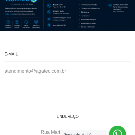
E-MAIL
atendimento@agatec.com.br
ENDEREÇO
Rua Maria Afonso, 166-A
Precisa de ajuda?