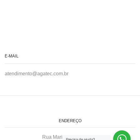
E-MAIL
atendimento@agatec.com.br
ENDEREÇO
Rua Maria Afonso, 166-A
Precisa de ajuda?