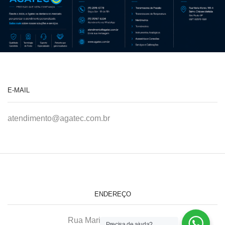
E-MAIL
atendimento@agatec.com.br
ENDEREÇO
Rua Maria Afonso, 166-A
Precisa de ajuda?