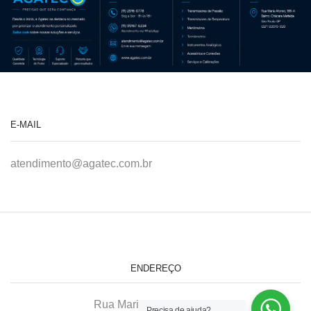
E-MAIL
atendimento@agatec.com.br
ENDEREÇO
Rua Maria Afonso, 166-A
Precisa de ajuda?