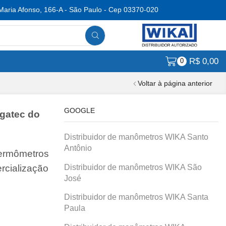
Maria Afonso, 166-A - São Paulo - Cep 03370-020
R$
0,00
0
Voltar à página anterior
GOOGLE
gatec do
Distribuidor de manômetros WIKA Santo
Antônio
termômetros
Distribuidor de manômetros WIKA São
rcialização
José
Distribuidor de manômetros WIKA Santa
Paula