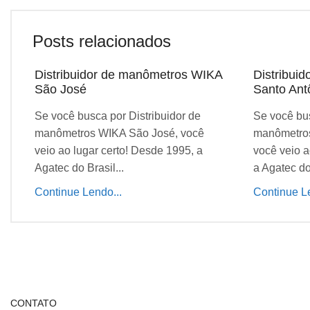
Posts relacionados
Distribuidor de manômetros WIKA
Distribui
São José
Santo Ant
Se você busca por Distribuidor de
Se você bus
manômetros WIKA São José, você
manômetros
veio ao lugar certo! Desde 1995, a
você veio a
Agatec do Brasil...
a Agatec do 
Continue Lendo...
Continue Le
CONTATO