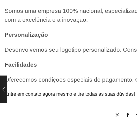
Somos uma empresa 100% nacional, especializada
com a excelência e a inovação.
Personalização
Desenvolvemos seu logotipo personalizado. Consu
Facilidades
Oferecemos condições especiais de pagamento. C
Entre em contato agora mesmo e tire todas as suas dúvidas!