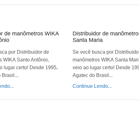
dor de manômetros WIKA
Distribuidor de manômetr
ônio
Santa Maria
ca por Distribuidor de
Se você busca por Distribuido
 WIKA Santo Antônio,
manômetros WIKA Santa Mari
o lugar certo! Desde 1995,
veio ao lugar certo! Desde 19
Brasil...
Agatec do Brasil...
ndo...
Continue Lendo...