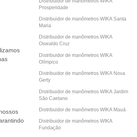
Distribuidor de manômetros WIKA
Prosperidade
Distribuidor de manômetros WIKA Santa
Maria
Distribuidor de manômetros WIKA
Oswaldo Cruz
ilizamos
Distribuidor de manômetros WIKA
nas
Olímpico
Distribuidor de manômetros WIKA Nova
Gerty
Distribuidor de manômetros WIKA Jardim
São Caetano
Distribuidor de manômetros WIKA Mauá
 nossos
arantindo
Distribuidor de manômetros WIKA
Fundação