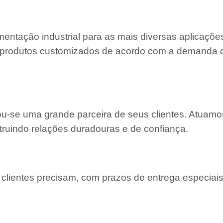
entação industrial para as mais diversas aplicaçõe
 e produtos customizados de acordo com a demanda
nou-se uma grande parceira de seus clientes. Atuam
truindo relações duradouras e de confiança.
lientes precisam, com prazos de entrega especiais