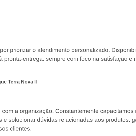
por priorizar o atendimento personalizado. Disponib
à pronta-entrega, sempre com foco na satisfação e 
e Terra Nova II
te com a organização. Constantemente capacitamos
s e solucionar dúvidas relacionadas aos produtos, g
os clientes.