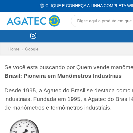
CLIQUE E CONHEÇA A LINHA COMPLETA WI
Home
Google
Se você esta buscando por Quem vende manômetro 
Brasil: Pioneira em Manômetros Industriais
Desde 1995, a Agatec do Brasil se destaca como
industriais. Fundada em 1995, a Agatec do Brasil
de manômetros e termômetros industriais.