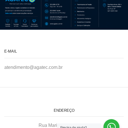
E-MAIL
atendimento@agatec.com.br
ENDEREÇO
Rua Maria Afonso, 166-A
Precisa de ajuda?