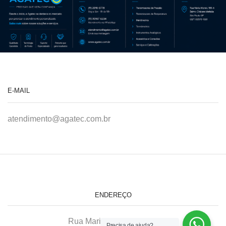
E-MAIL
atendimento@agatec.com.br
ENDEREÇO
Rua Maria Afonso, 166-A
Precisa de ajuda?