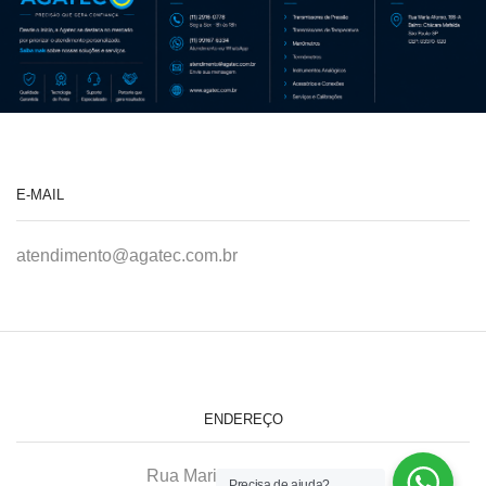
E-MAIL
atendimento@agatec.com.br
ENDEREÇO
Rua Maria Afonso, 166-A
Precisa de ajuda?