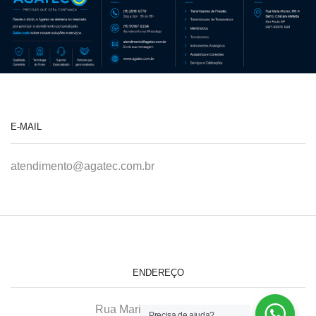
E-MAIL
atendimento@agatec.com.br
ENDEREÇO
Rua Maria Afonso, 166-A
Precisa de ajuda?