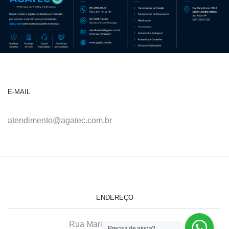
E-MAIL
atendimento@agatec.com.br
ENDEREÇO
Rua Maria Afonso, 166-A
Precisa de ajuda?