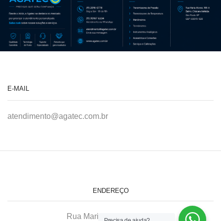
E-MAIL
atendimento@agatec.com.br
ENDEREÇO
Rua Maria Afonso, 166-A
Precisa de ajuda?