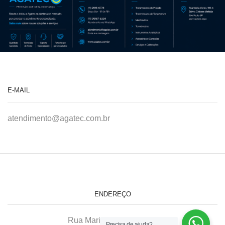
E-MAIL
atendimento@agatec.com.br
ENDEREÇO
Rua Maria Afonso, 166-A
Precisa de ajuda?