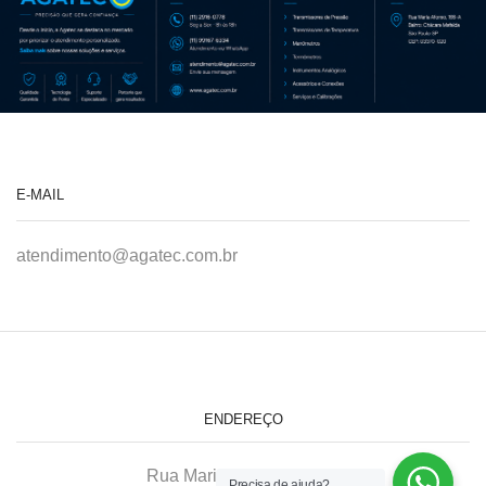
E-MAIL
atendimento@agatec.com.br
ENDEREÇO
Rua Maria Afonso, 166-A
Precisa de ajuda?