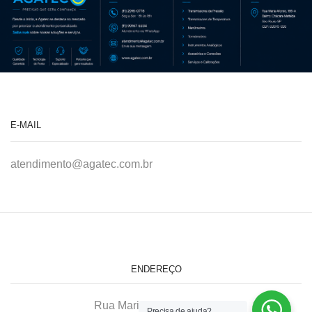
E-MAIL
atendimento@agatec.com.br
ENDEREÇO
Rua Maria Afonso, 166-A
Precisa de ajuda?