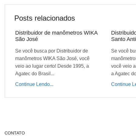
Posts relacionados
Distribuidor de manômetros WIKA
Distribui
São José
Santo Ant
Se você busca por Distribuidor de
Se você bus
manômetros WIKA São José, você
manômetros
veio ao lugar certo! Desde 1995, a
você veio a
Agatec do Brasil...
a Agatec do 
Continue Lendo...
Continue Le
CONTATO