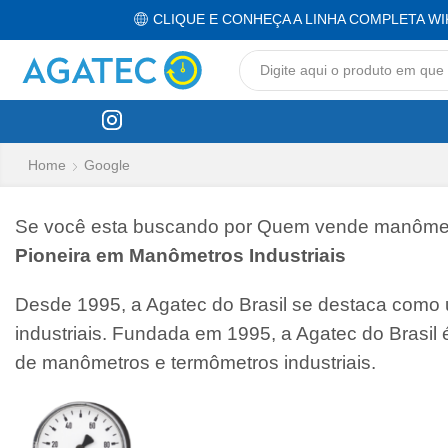
CLIQUE E CONHEÇA A LINHA COMPLETA WI
Home
Google
Se você esta buscando por Quem vende manômetro
Pioneira em Manômetros Industriais
Desde 1995, a Agatec do Brasil se destaca como
industriais. Fundada em 1995, a Agatec do Brasil
de manômetros e termômetros industriais.