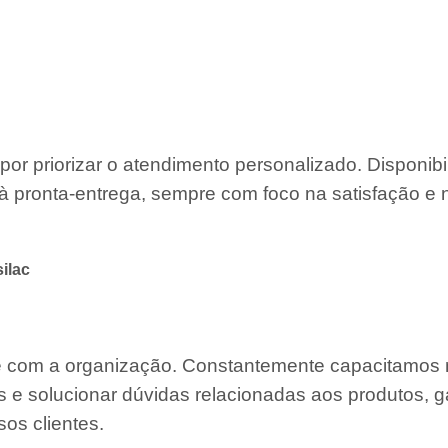
por priorizar o atendimento personalizado. Disponib
à pronta-entrega, sempre com foco na satisfação e 
ilac
te com a organização. Constantemente capacitamos
s e solucionar dúvidas relacionadas aos produtos, g
os clientes.