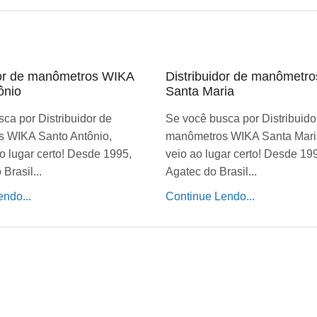
dor de manômetros WIKA
Distribuidor de manômetr
ônio
Santa Maria
ca por Distribuidor de
Se você busca por Distribuido
 WIKA Santo Antônio,
manômetros WIKA Santa Mari
o lugar certo! Desde 1995,
veio ao lugar certo! Desde 19
Brasil...
Agatec do Brasil...
ndo...
Continue Lendo...