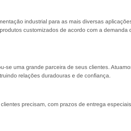
entação industrial para as mais diversas aplicaçõe
 e produtos customizados de acordo com a demanda
nou-se uma grande parceira de seus clientes. Atuam
truindo relações duradouras e de confiança.
lientes precisam, com prazos de entrega especiais