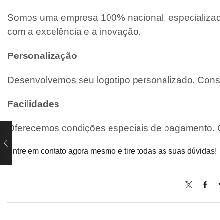
Somos uma empresa 100% nacional, especializada
com a excelência e a inovação.
Personalização
Desenvolvemos seu logotipo personalizado. Consu
Facilidades
Oferecemos condições especiais de pagamento. C
Entre em contato agora mesmo e tire todas as suas dúvidas!