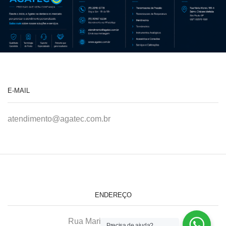
E-MAIL
atendimento@agatec.com.br
ENDEREÇO
Rua Maria Afonso, 166-A
Precisa de ajuda?