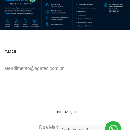
E-MAIL
atendimento@agatec.com.br
ENDEREÇO
Rua Maria Afonso, 166-A
Precisa de ajuda?