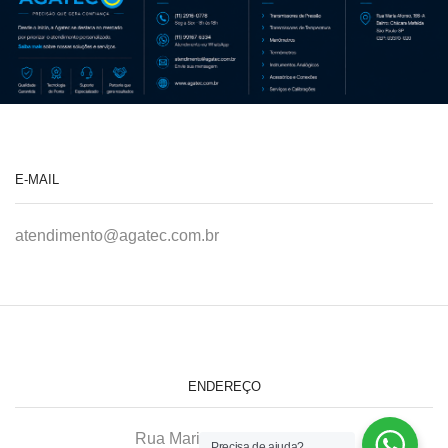
E-MAIL
atendimento@agatec.com.br
ENDEREÇO
Rua Maria Afonso, 166-A
Precisa de ajuda?