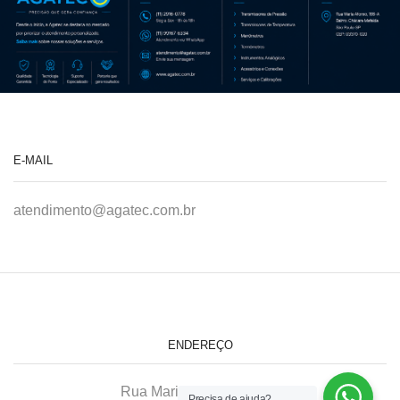
E-MAIL
atendimento@agatec.com.br
ENDEREÇO
Rua Maria Afonso, 166-A
Precisa de ajuda?