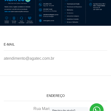
E-MAIL
atendimento@agatec.com.br
ENDEREÇO
Rua Maria Afonso, 166-A
Precisa de ajuda?