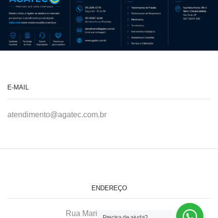
E-MAIL
atendimento@agatec.com.br
ENDEREÇO
Rua Maria Afonso, 166-A
Precisa de ajuda?