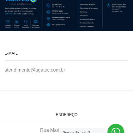
E-MAIL
atendimento@agatec.com.br
ENDEREÇO
Rua Maria Afonso, 166-A
Precisa de ajuda?