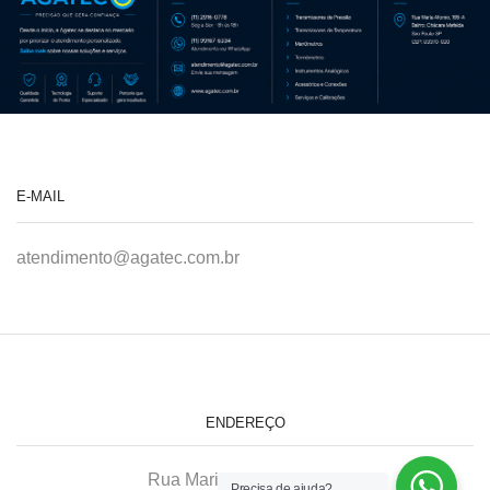
E-MAIL
atendimento@agatec.com.br
ENDEREÇO
Rua Maria Afonso, 166-A
Precisa de ajuda?