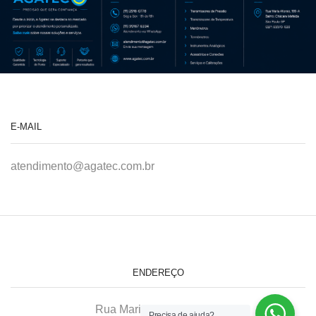
E-MAIL
atendimento@agatec.com.br
ENDEREÇO
Rua Maria Afonso, 166-A
Precisa de ajuda?