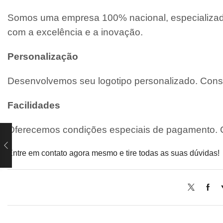
Somos uma empresa 100% nacional, especializada
com a excelência e a inovação.
Personalização
Desenvolvemos seu logotipo personalizado. Consu
Facilidades
Oferecemos condições especiais de pagamento. C
Entre em contato agora mesmo e tire todas as suas dúvidas!