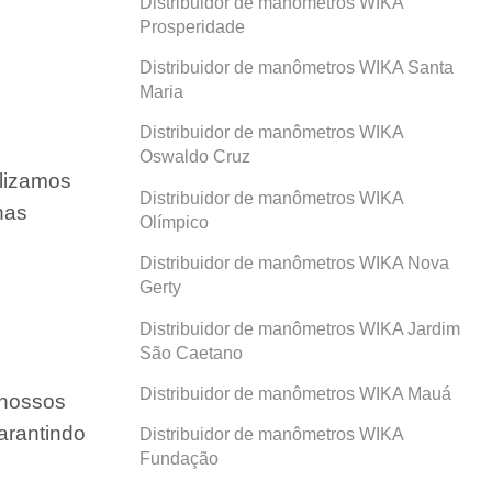
Distribuidor de manômetros WIKA
Prosperidade
Distribuidor de manômetros WIKA Santa
Maria
Distribuidor de manômetros WIKA
Oswaldo Cruz
ilizamos
Distribuidor de manômetros WIKA
nas
Olímpico
Distribuidor de manômetros WIKA Nova
Gerty
Distribuidor de manômetros WIKA Jardim
São Caetano
Distribuidor de manômetros WIKA Mauá
 nossos
arantindo
Distribuidor de manômetros WIKA
Fundação