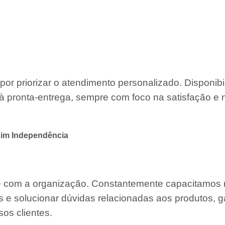
por priorizar o atendimento personalizado. Disponib
à pronta-entrega, sempre com foco na satisfação e 
dim Independência
te com a organização. Constantemente capacitamos
s e solucionar dúvidas relacionadas aos produtos, g
os clientes.