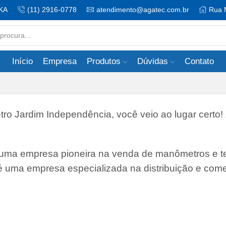
KA
(11) 2916-0778
atendimento@agatec.com.br
Rua 
Search
input
Início
Empresa
Produtos
Dúvidas
Contato
 Jardim Independência, você veio ao lugar certo!
 uma empresa pioneira na venda de manômetros e 
 é uma empresa especializada na distribuição e come