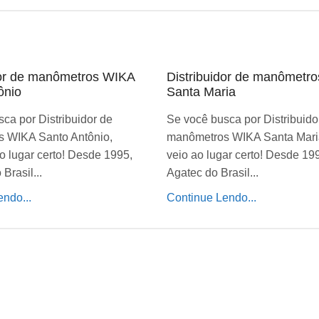
dor de manômetros WIKA
Distribuidor de manômetr
ônio
Santa Maria
ca por Distribuidor de
Se você busca por Distribuido
 WIKA Santo Antônio,
manômetros WIKA Santa Mari
o lugar certo! Desde 1995,
veio ao lugar certo! Desde 19
Brasil...
Agatec do Brasil...
ndo...
Continue Lendo...