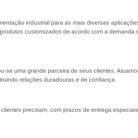
entação industrial para as mais diversas aplicaçõe
 e produtos customizados de acordo com a demanda
nou-se uma grande parceira de seus clientes. Atuam
truindo relações duradouras e de confiança.
lientes precisam, com prazos de entrega especiais