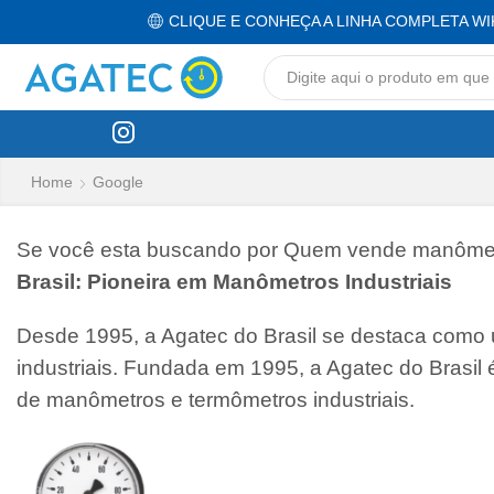
CLIQUE E CONHEÇA A LINHA COMPLETA WI
Home
Google
Se você esta buscando por Quem vende manômetro
Brasil: Pioneira em Manômetros Industriais
Desde 1995, a Agatec do Brasil se destaca como
industriais. Fundada em 1995, a Agatec do Brasil
de manômetros e termômetros industriais.