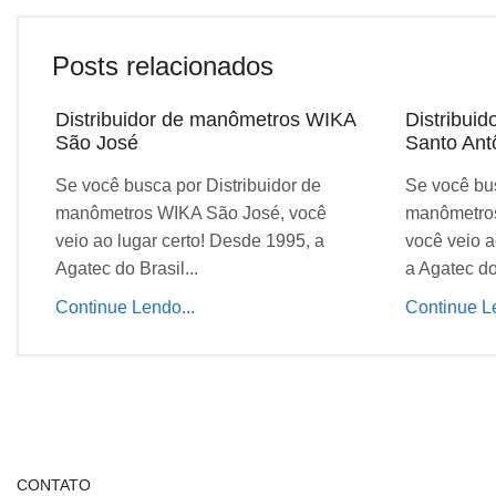
Posts relacionados
Distribuidor de manômetros WIKA
Distribui
São José
Santo Ant
Se você busca por Distribuidor de
Se você bus
manômetros WIKA São José, você
manômetros
veio ao lugar certo! Desde 1995, a
você veio a
Agatec do Brasil...
a Agatec do 
Continue Lendo...
Continue Le
CONTATO