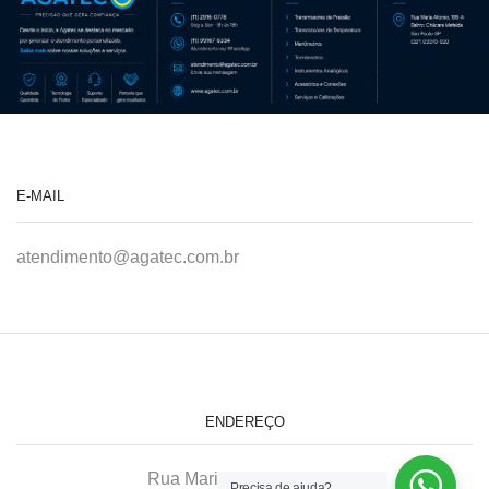
E-MAIL
atendimento@agatec.com.br
ENDEREÇO
Rua Maria Afonso, 166-A
Precisa de ajuda?