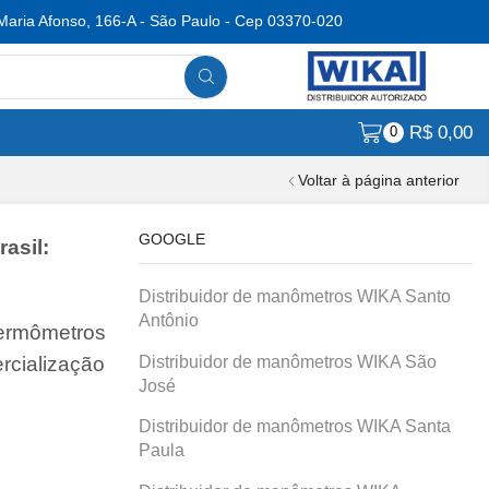
Maria Afonso, 166-A - São Paulo - Cep 03370-020
R$
0,00
0
Voltar à página anterior
GOOGLE
asil:
Distribuidor de manômetros WIKA Santo
Antônio
termômetros
Distribuidor de manômetros WIKA São
rcialização
José
Distribuidor de manômetros WIKA Santa
Paula