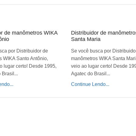
dor de manômetros WIKA
Distribuidor de manômetr
ônio
Santa Maria
ca por Distribuidor de
Se você busca por Distribuido
 WIKA Santo Antônio,
manômetros WIKA Santa Mari
o lugar certo! Desde 1995,
veio ao lugar certo! Desde 19
Brasil...
Agatec do Brasil...
ndo...
Continue Lendo...