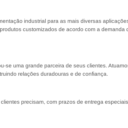
entação industrial para as mais diversas aplicaçõe
 e produtos customizados de acordo com a demanda
nou-se uma grande parceira de seus clientes. Atuam
truindo relações duradouras e de confiança.
lientes precisam, com prazos de entrega especiais