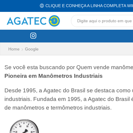
CLIQUE E CONHEÇA A LINHA COMPLETA WI
Home
Google
Se você esta buscando por Quem vende manômetro
Pioneira em Manômetros Industriais
Desde 1995, a Agatec do Brasil se destaca como
industriais. Fundada em 1995, a Agatec do Brasil
de manômetros e termômetros industriais.