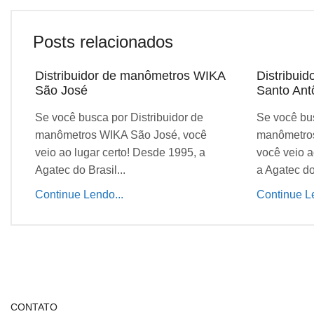
Posts relacionados
Distribuidor de manômetros WIKA
Distribui
São José
Santo Ant
Se você busca por Distribuidor de
Se você bus
manômetros WIKA São José, você
manômetros
veio ao lugar certo! Desde 1995, a
você veio a
Agatec do Brasil...
a Agatec do 
Continue Lendo...
Continue Le
CONTATO