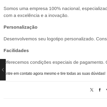
Somos uma empresa 100% nacional, especializada
com a excelência e a inovação.
Personalização
Desenvolvemos seu logotipo personalizado. Consu
Facilidades
Oferecemos condições especiais de pagamento. C
Entre em contato agora mesmo e tire todas as suas dúvidas!