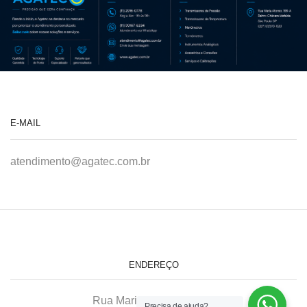
E-MAIL
atendimento@agatec.com.br
ENDEREÇO
Rua Maria Afonso, 166-A
Precisa de ajuda?