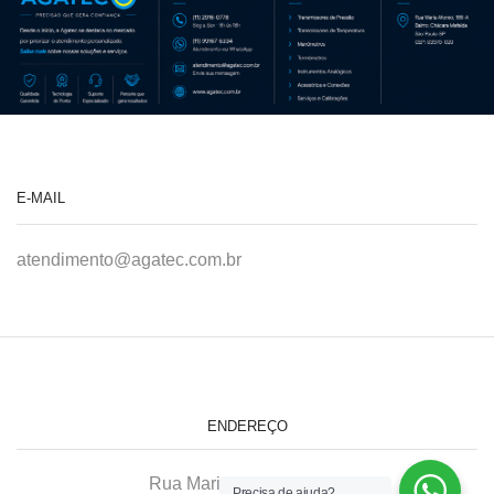
E-MAIL
atendimento@agatec.com.br
ENDEREÇO
Rua Maria Afonso, 166-A
Precisa de ajuda?