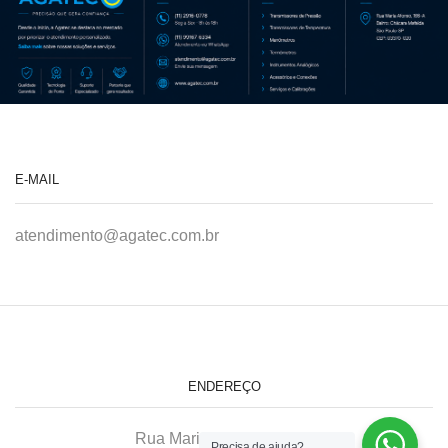
E-MAIL
atendimento@agatec.com.br
ENDEREÇO
Rua Maria Afonso, 166-A
Precisa de ajuda?