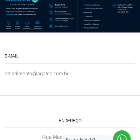
E-MAIL
atendimento@agatec.com.br
ENDEREÇO
Rua Maria Afonso, 166-A
Precisa de ajuda?