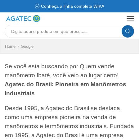
Conheça a linha completa WIKA
Search
input
Home
Google
Se você esta buscando por Quem vende
manômetro Ibaté, você veio ao lugar certo!
Agatec do Brasil: Pioneira em Manômetros
Industriais
Desde 1995, a Agatec do Brasil se destaca
como uma empresa pioneira na venda de
manômetros e termômetros industriais. Fundada
em 1995, a Agatec do Brasil é uma empresa