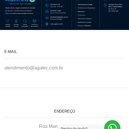
E-MAIL
atendimento@agatec.com.br
ENDEREÇO
Rua Maria Afonso, 166-A
Precisa de ajuda?