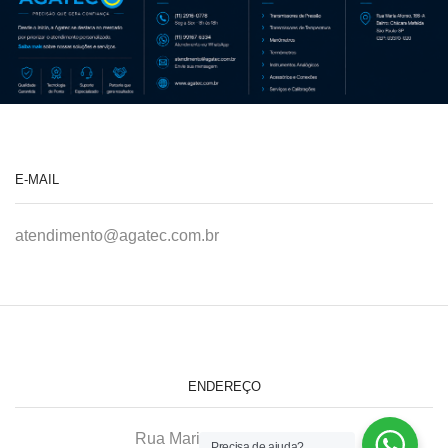
E-MAIL
atendimento@agatec.com.br
ENDEREÇO
Rua Maria Afonso, 166-A
Precisa de ajuda?