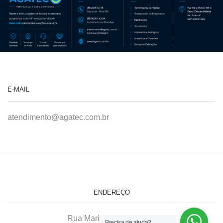
E-MAIL
atendimento@agatec.com.br
ENDEREÇO
Rua Maria Afonso, 166-A
Precisa de ajuda?