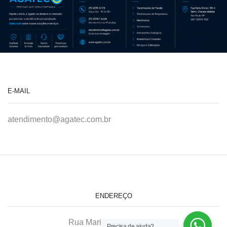
E-MAIL
atendimento@agatec.com.br
ENDEREÇO
Rua Maria Afonso, 166-A
Precisa de ajuda?