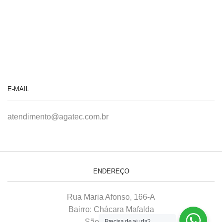
E-MAIL
atendimento@agatec.com.br
ENDEREÇO
Rua Maria Afonso, 166-A
Bairro: Chácara Mafalda
São Paulo–SP
Precisa de ajuda?