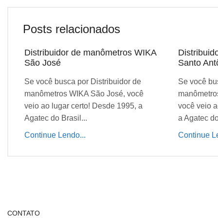
Posts relacionados
Distribuidor de manômetros WIKA
Distribui
São José
Santo Ant
Se você busca por Distribuidor de
Se você bus
manômetros WIKA São José, você
manômetros
veio ao lugar certo! Desde 1995, a
você veio a
Agatec do Brasil...
a Agatec do 
Continue Lendo...
Continue Le
CONTATO