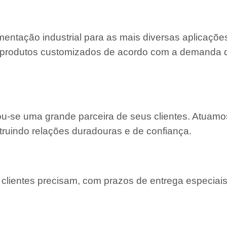
entação industrial para as mais diversas aplicaçõe
 e produtos customizados de acordo com a demanda
nou-se uma grande parceira de seus clientes. Atuam
truindo relações duradouras e de confiança.
lientes precisam, com prazos de entrega especiais