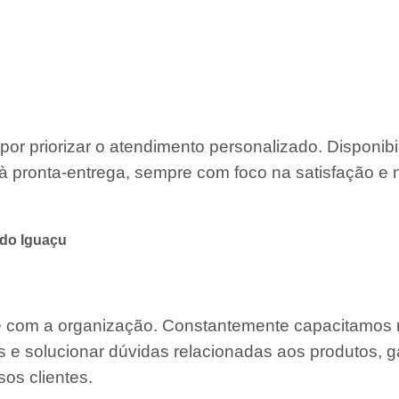
por priorizar o atendimento personalizado. Disponib
à pronta-entrega, sempre com foco na satisfação e 
do Iguaçu
te com a organização. Constantemente capacitamos
s e solucionar dúvidas relacionadas aos produtos, g
os clientes.