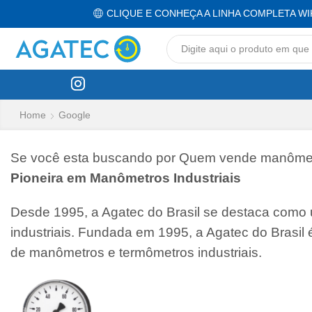
CLIQUE E CONHEÇA A LINHA COMPLETA WI
Home
Google
Se você esta buscando por Quem vende manômetro
Pioneira em Manômetros Industriais
Desde 1995, a Agatec do Brasil se destaca como
industriais. Fundada em 1995, a Agatec do Brasil
de manômetros e termômetros industriais.