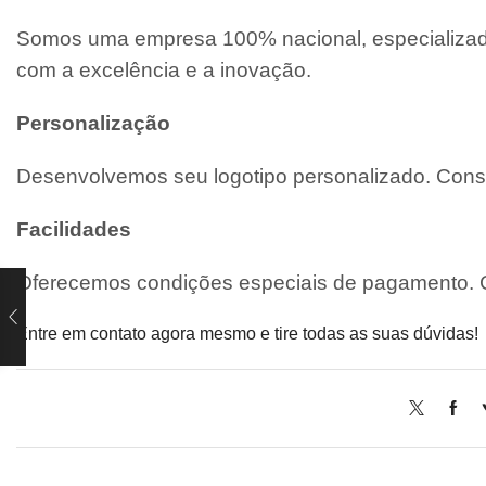
Somos uma empresa 100% nacional, especializada
com a excelência e a inovação.
Personalização
Desenvolvemos seu logotipo personalizado. Consu
Facilidades
Oferecemos condições especiais de pagamento. C
Entre em contato agora mesmo e tire todas as suas dúvidas!