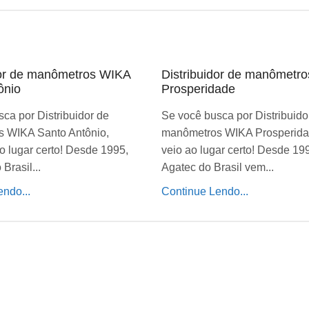
dor de manômetros WIKA
Distribuidor de manômetr
ônio
Prosperidade
ca por Distribuidor de
Se você busca por Distribuido
 WIKA Santo Antônio,
manômetros WIKA Prosperida
o lugar certo! Desde 1995,
veio ao lugar certo! Desde 19
Brasil...
Agatec do Brasil vem...
ndo...
Continue Lendo...