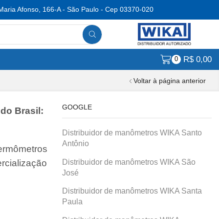
Maria Afonso, 166-A - São Paulo - Cep 03370-020
R$
0,00
0
Voltar à página anterior
GOOGLE
do Brasil:
Distribuidor de manômetros WIKA Santo
Antônio
termômetros
Distribuidor de manômetros WIKA São
rcialização
José
Distribuidor de manômetros WIKA Santa
Paula